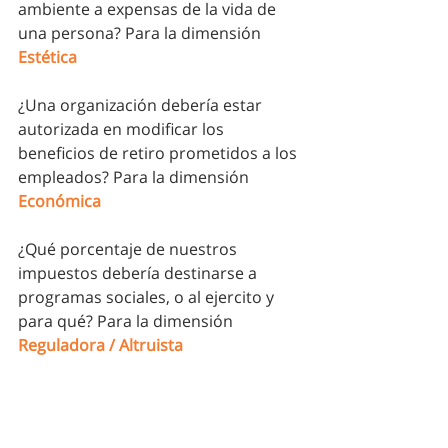
ambiente a expensas de la vida de 
una persona? Para la dimensión 
Estética
¿Una organización debería estar 
autorizada en modificar los 
beneficios de retiro prometidos a los 
empleados? Para la dimensión 
Económica
¿Qué porcentaje de nuestros 
impuestos debería destinarse a 
programas sociales, o al ejercito y 
para qué? Para la dimensión 
Reguladora / Altruista
¿Deberíamos tener acceso a planes 
de estudio mucho mas profundos 
sobre aquellos temas que nos 