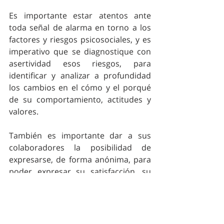
Es importante estar atentos ante 
toda señal de alarma en torno a los 
factores y riesgos psicosociales, y es 
imperativo que se diagnostique con 
asertividad esos riesgos, para 
identificar y analizar a profundidad 
los cambios en el cómo y el porqué 
de su comportamiento, actitudes y 
valores.
También es importante dar a sus 
colaboradores la posibilidad de 
expresarse, de forma anónima, para 
poder expresar su satisfacción, su 
nivel de bienestar,   cómo se sienten 
con la alineación con su puesto. 
Existe aquí la posibilidad de realizar 