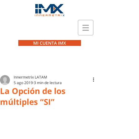
MI CUENTA IMX
Innermetrix LATAM
5 ago 2019
3 min de lectura
La Opción de los
múltiples “SI”