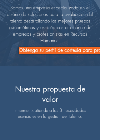
Somos una empresa especializada en el
diseño de soluciones para la evaluación del
talento desarrollando las mejores pruebas
psicométricas y estratégicas al alcance de
empresas y profesionistas en Recursos
Humanos.
Obtenga su perfil de cortesía para profesionales
Nuestra propuesta de
valor
Innermetrix atiende a las 3 necesidades
esenciales en la gestión del talento.