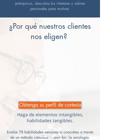
jerárquicos, descubra los intereses y valores
personales para motivar.
¿Por qué nuestros clientes
nos eligen?
Obtenga su perfil de cortesía
Haga de elementos intangibles,
habilidades tangibles.
Evalúe 78 habilidades personales concretas a través
de un método científico innovador: la axiología
.