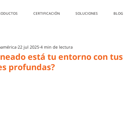
RODUCTOS
CERTIFICACIÓN
SOLUCIONES
BLOG
oamérica
22 jul 2025
4 min de lectura
ineado está tu entorno con tus
es profundas?