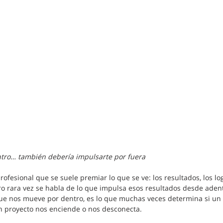
tro… también debería impulsarte por fuera
ofesional que se suele premiar lo que se ve: los resultados, los logro
ro rara vez se habla de lo que impulsa esos resultados desde adentr
que nos mueve por dentro, es lo que muchas veces determina si un 
un proyecto nos enciende o nos desconecta.