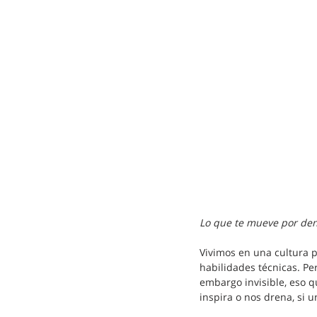
Lo que te mueve por den
Vivimos en una cultura pr
habilidades técnicas. Pe
embargo invisible, eso 
inspira o nos drena, si 