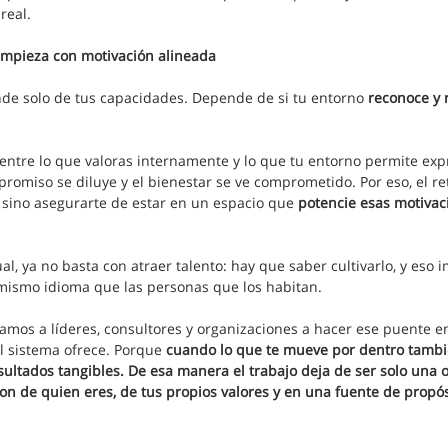
real.
mpieza con motivación alineada
e solo de tus capacidades.
Depende de si tu entorno 
reconoce y 
tre lo que valoras internamente y lo que tu entorno permite expre
promiso se diluye y el bienestar se ve comprometido. Por eso, el re
 sino asegurarte de estar en un espacio que 
potencie esas motivac
l, ya no basta con atraer talento: hay que saber cultivarlo, y eso i
mismo idioma que las personas que los habitan.
damos a líderes, consultores y organizaciones a hacer ese puente e
l sistema ofrece. Porque 
cuando lo que te mueve por dentro tambi
sultados tangibles. De esa manera el trabajo deja de ser solo una o
on de quien eres, de tus propios valores y en una fuente de propós