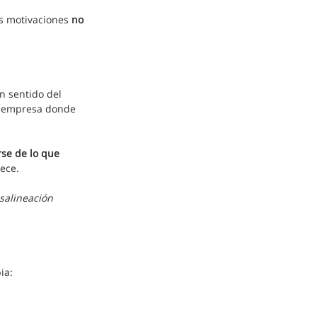
s motivaciones 
no 
n sentido del 
 empresa donde 
se de lo que 
ece.
salineación 
ia: