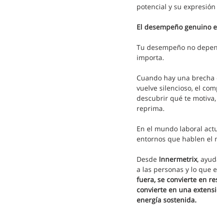
potencial y su expresión 
El desempeño genuino e
Tu desempeño no depend
importa.
Cuando hay una brecha en
vuelve silencioso, el com
descubrir qué te motiva,
reprima.
En el mundo laboral actua
entornos que hablen el 
Desde 
Innermetrix
, ayu
a las personas y lo que e
fuera, se convierte en re
convierte en una extensi
energía sostenida.