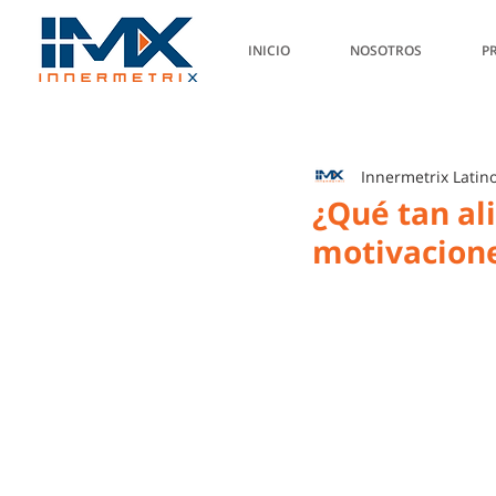
INICIO
NOSOTROS
P
Innermetrix Latin
¿Qué tan al
motivacion