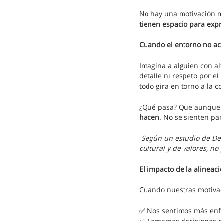
No hay una motivación m
tienen espacio para exp
Cuando el entorno no ac
Imagina a alguien con alt
detalle ni respeto por el
todo gira en torno a la c
¿Qué pasa? Que aunque t
hacen
. No se sienten pa
 Según un estudio de Del
cultural y de valores, no 
El impacto de la alineac
Cuando nuestras motivac
✅ Nos sentimos más enf
✅ Tomamos decisiones c