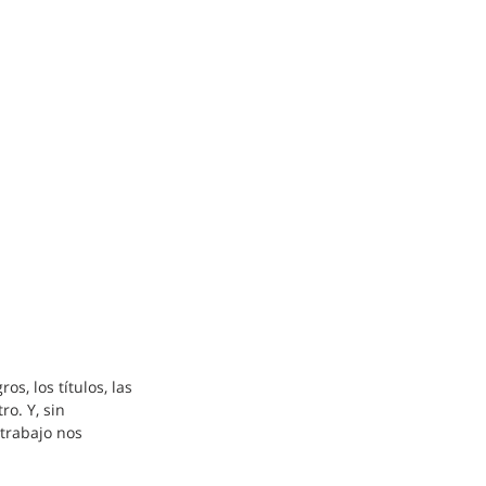
s, los títulos, las 
o. Y, sin 
trabajo nos 