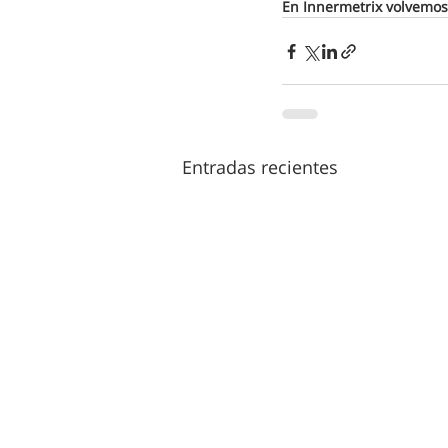
En Innermetrix volvemo
Entradas recientes