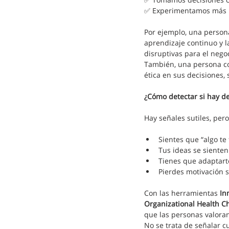
✅ Experimentamos más bi
Por ejemplo, una persona
aprendizaje continuo y l
disruptivas para el nego
También, una persona con
ética en sus decisiones,
¿Cómo detectar si hay d
Hay señales sutiles, pero
Sientes que “algo te 
Tus ideas se sienten
Tienes que adaptart
Pierdes motivación s
Con las herramientas 
In
Organizational Health C
que las personas valoran
No se trata de señalar c